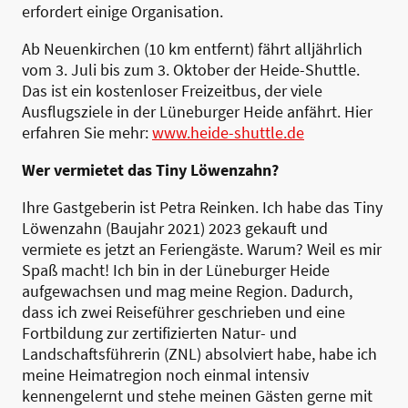
erfordert einige Organisation.
Ab Neuenkirchen (10 km entfernt) fährt alljährlich
vom 3. Juli bis zum 3. Oktober der Heide-Shuttle.
Das ist ein kostenloser Freizeitbus, der viele
Ausflugsziele in der Lüneburger Heide anfährt. Hier
erfahren Sie mehr:
www.heide-shuttle.de
Wer vermietet das Tiny Löwenzahn?
Ihre Gastgeberin ist Petra Reinken. Ich habe das Tiny
Löwenzahn (Baujahr 2021) 2023 gekauft und
vermiete es jetzt an Feriengäste. Warum? Weil es mir
Spaß macht! Ich bin in der Lüneburger Heide
aufgewachsen und mag meine Region. Dadurch,
dass ich zwei Reiseführer geschrieben und eine
Fortbildung zur zertifizierten Natur- und
Landschaftsführerin (ZNL) absolviert habe, habe ich
meine Heimatregion noch einmal intensiv
kennengelernt und stehe meinen Gästen gerne mit